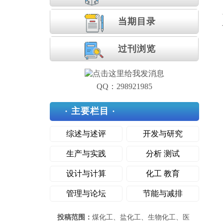
当期目录
过刊浏览
QQ：298921985
· 主要栏目 ·
综述与述评
开发与研究
生产与实践
分析 测试
设计与计算
化工 教育
管理与论坛
节能与减排
投稿范围：
煤化工、盐化工、生物化工、医