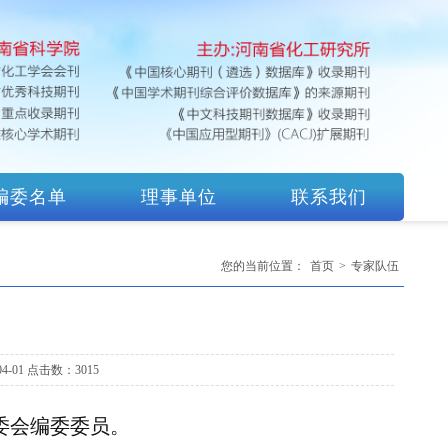
编委名单
理事单位
联系我们
您的当前位置：
首页
>
专家队伍
臻
-01 点击数：3015
委会编委委员。