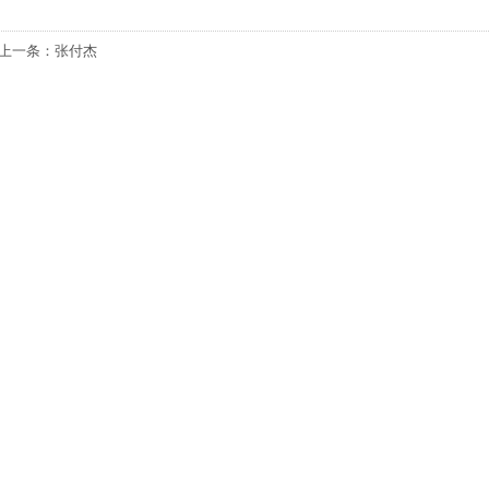
上一条：
张付杰