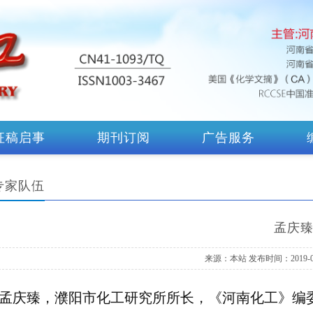
征稿启事
期刊订阅
广告服务
专家队伍
孟庆
来源：本站 发布时间：2019-04
孟庆臻，濮阳市化工研究所所长，《河南化工》编